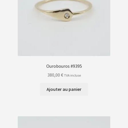
Ourobouros #9395
380,00
€
TVA incluse
Ajouter au panier