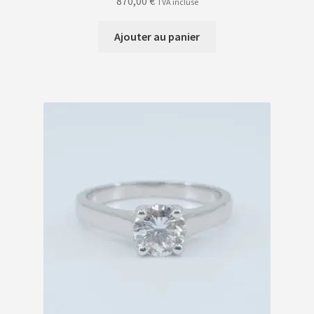
870,00
€
TVA incluse
Ajouter au panier