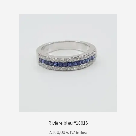
Rivière bleu #10015
2.100,00
€
TVA incluse