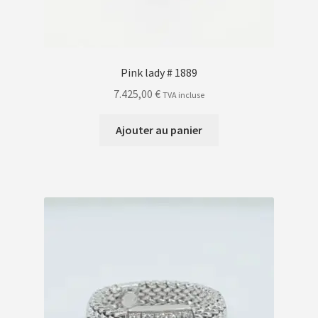
Pink lady # 1889
7.425,00
€
TVA incluse
Ajouter au panier