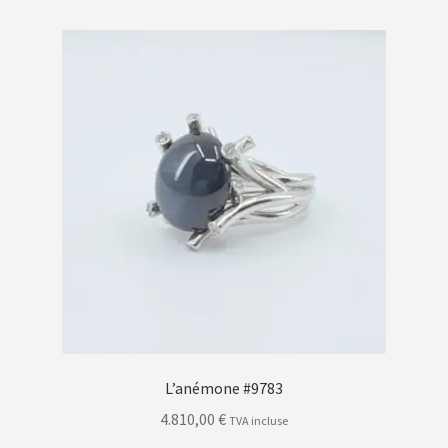
L’anémone #9783
4.810,00
€
TVA incluse