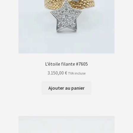
L’étoile filante #7605
3.150,00
€
TVA incluse
Ajouter au panier