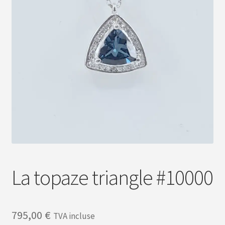
Nous contacter
La topaze triangle #10000
795,00
€
TVA incluse