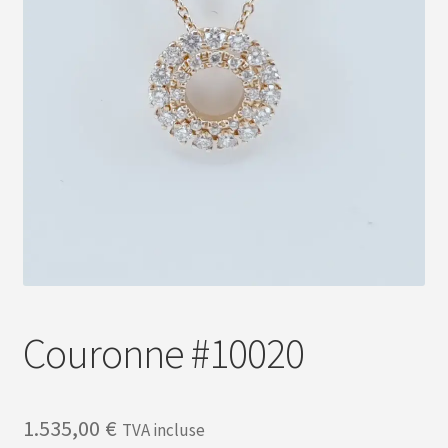
Nous contacter
Couronne #10020
1.535,00
€
TVA incluse