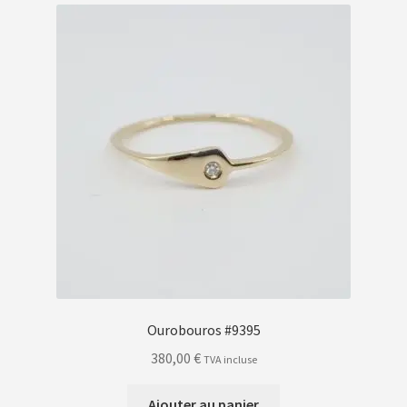
Ourobouros #9395
380,00
€
TVA incluse
Ajouter au panier